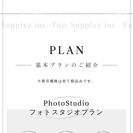
Fuji S
※表示価格は全て税込みです。
PhotoStudio
フォトスタジオプラン