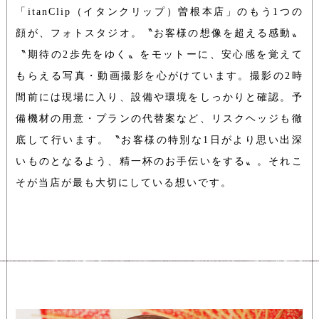
「itanClip（イタンクリップ）曽根本店」のもう1つの
顔が、フォトスタジオ。〝お客様の想像を超える感動〟
〝期待の2歩先をゆく〟をモットーに、安心感を覚えて
もらえる写真・動画撮影を心がけています。
撮影の2時
間前には現場に入り、設備や環境をしっかりと確認。予
備機材の用意・プランの代替案など、リスクヘッジも徹
底して行います。〝お客様の特別な1日がより思い出深
いものとなるよう、精一杯のお手伝いをする〟。それこ
そが当店が最も大切にしている想いです。