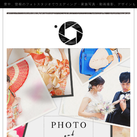
豊中、曽根のフォトスタジオでウエディング・家族写真・動画撮影。デザインも