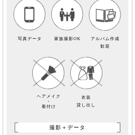
写真データ
家族撮影OK
アルバム作成
歓迎
ヘアメイク
衣装
・
貸し出し
着付け
撮影＋データ