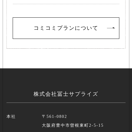
コミコミプランについて
株式会社冨士サプライズ
本社
〒561-0802
大阪府豊中市曽根東町2-5-15