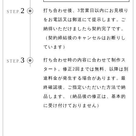
2
打ち合わせ後、3営業日以内にお見積り
STEP.
をお電話又は郵送にて提示します。
ご
納得いただけましたら契約完了です。
（契約締結後のキャンセルはお断りし
ています）
3
打ち合わせ時の内容に合わせて制作ス
STEP.
タート。
修正2回までは無料、以降は別
途料金が発生する場合があります。
最
終確認後、ご指定いただいた方法で納
品します。
（納品後の修正は、基本的
に受け付けておりません）