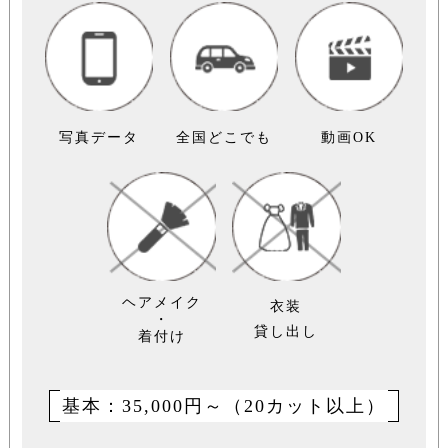
写真データ
全国どこでも
動画OK
ヘアメイク
衣装
・
貸し出し
着付け
基本：35,000円～（20カット以上）