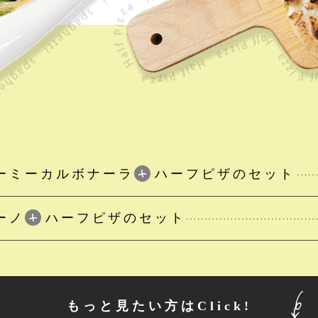
ーミーカルボナーラ
ハーフピザのセット
ーノ
ハーフピザのセット
もっと見たい方はClick!