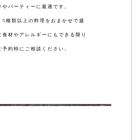
りやパーティーに最適です。
、5種類以上の料理をおまかせで盛
な食材やアレルギーにもできる限り
ご予約時にご相談ください。