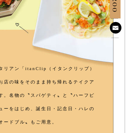
リアン「itanClip（イタンクリップ）
お店の味をそのまま持ち帰れるテイクア
す。名物の〝スパゲティ〟と〝ハーフピ
ューをはじめ、誕生日・記念日・ハレの
オードブル〟もご用意。