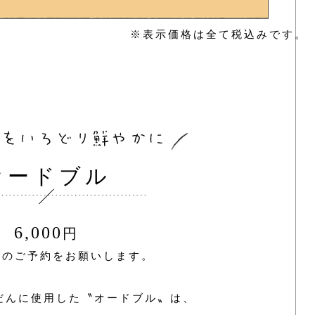
※表示価格は全て税込みです。
オードブル
6,000
円
でのご予約をお願いします。
だんに使用した〝オードブル〟は、