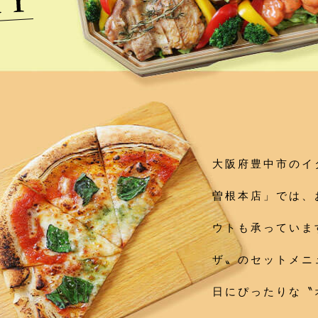
大阪府豊中市のイタ
曽根本店」では、
ウトも承っていま
ザ〟のセットメニ
日にぴったりな〝