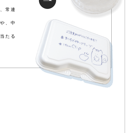
、常連
や、中
当たる