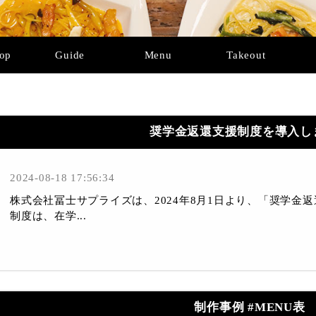
Top
Guide
Menu
Takeout
奨学金返還支援制度を導入し
2024-08-18 17:56:34
株式会社冨士サプライズは、2024年8月1日より、「奨学金
制度は、在学...
制作事例 #MENU表