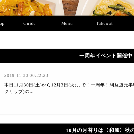
Top
Guide
Menu
Takeout
一周年イベント開催中
2019-11-30 00:22:23
本日11月30日(土)から12月3日(火)まで！一周年！利益還元半額
クリップ)の...
10月の月替りは〈和風〉秋