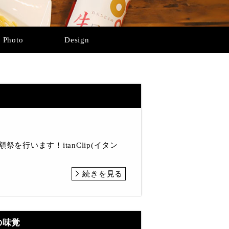
Photo
Design
祭を行います！itanClip(イタン
続きを見る
の味覚