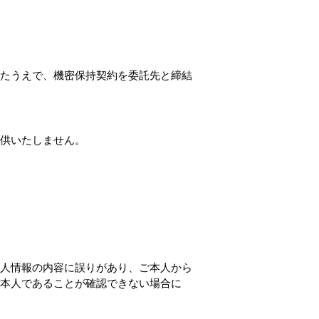
たうえで、機密保持契約を委託先と締結
供いたしません。
人情報の内容に誤りがあり、ご本人から
本人であることが確認できない場合に